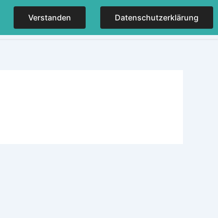
Verstanden
Datenschutzerklärung
NER
KONTAKT
IMPRESSUM