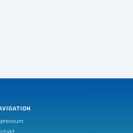
AVIGATION
mpressum
ntakt