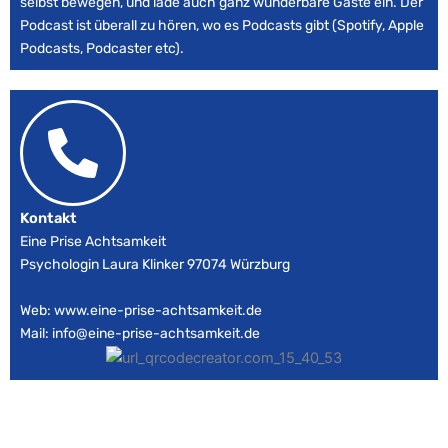
selbst bewegen, und lade auch ganz wunderbare Gäste ein. Der
Podcast ist überall zu hören, wo es Podcasts gibt (Spotify, Apple
Podcasts, Podcaster etc).
Kontakt
Eine Prise Achtsamkeit
Psychologin Laura Klinker 97074 Würzburg
Web: www.eine-prise-achtsamkeit.de
Mail: info@eine-prise-achtsamkeit.de