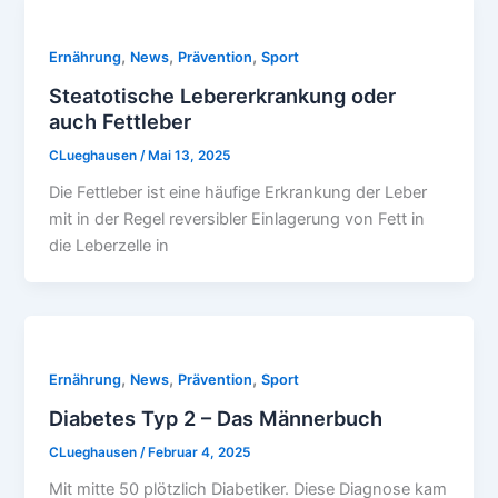
,
,
,
Ernährung
News
Prävention
Sport
Steatotische Lebererkrankung oder
auch Fettleber
CLueghausen
/
Mai 13, 2025
Die Fettleber ist eine häufige Erkrankung der Leber
mit in der Regel reversibler Einlagerung von Fett in
die Leberzelle in
,
,
,
Ernährung
News
Prävention
Sport
Diabetes Typ 2 – Das Männerbuch
CLueghausen
/
Februar 4, 2025
Mit mitte 50 plötzlich Diabetiker. Diese Diagnose kam