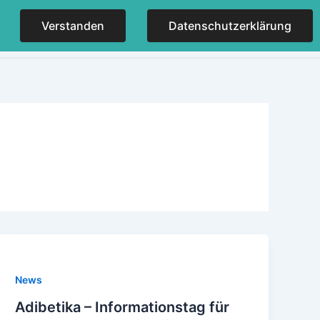
Verstanden
Datenschutzerklärung
NER
KONTAKT
IMPRESSUM
News
Adibetika – Informationstag für