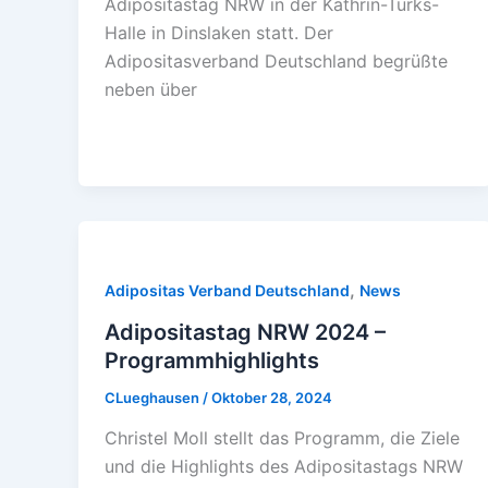
Adipositastag NRW in der Kathrin-Türks-
Halle in Dinslaken statt. Der
Adipositasverband Deutschland begrüßte
neben über
,
Adipositas Verband Deutschland
News
Adipositastag NRW 2024 –
Programmhighlights
CLueghausen
/
Oktober 28, 2024
Christel Moll stellt das Programm, die Ziele
und die Highlights des Adipositastags NRW