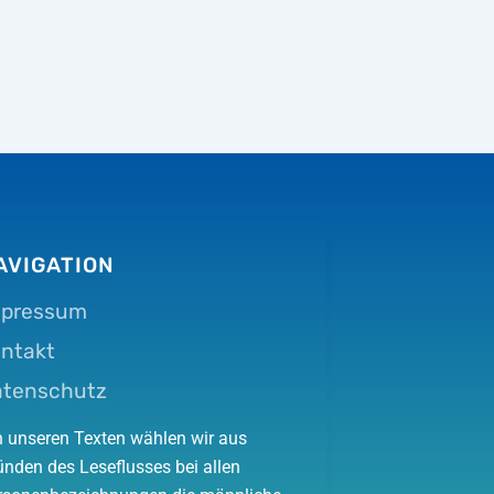
AVIGATION
mpressum
ntakt
atenschutz
In unseren Texten wählen wir aus
ünden des Leseflusses bei allen