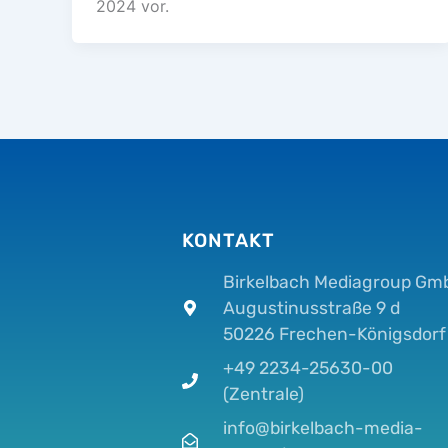
2024 vor.
KONTAKT
Birkelbach Mediagroup Gm
Augustinusstraße 9 d
50226 Frechen-Königsdorf
+49 2234-25630-00
(Zentrale)
info@birkelbach-media-