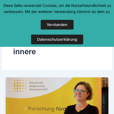
Zum
Diese Seite verwendet Cookies, um die Nutzerfreundlichkeit zu
Inhalt
verbessern. Mit der weiteren Verwendung stimmst du dem zu.
springen
Verstanden
Datenschutzerklärung
innere