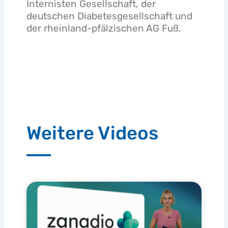
Internisten Gesellschaft, der
deutschen Diabetesgesellschaft und
der rheinland-pfälzischen AG Fuß.
Weitere Videos
Seite
Seite
Seite
Seite