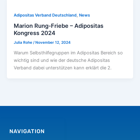
,
Adipositas Verband Deutschland
News
Marion Rung-Friebe – Adipositas
Kongress 2024
Julia Rohe
/
November 12, 2024
Warum Selbsthilfegruppen im Adipositas Bereich so
wichtig sind und wie der deutsche Adipositas
Verband dabei unterstützen kann erklärt die 2.
NAVIGATION