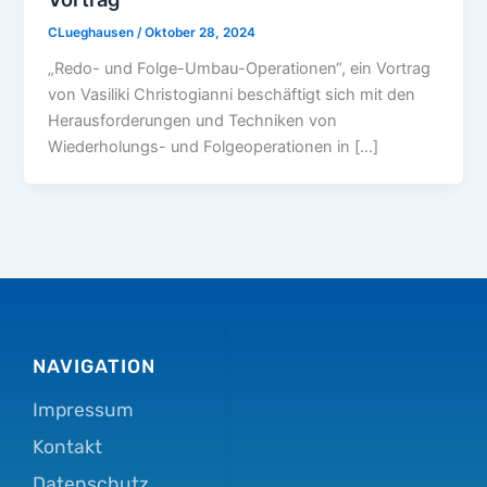
CLueghausen
/
Oktober 28, 2024
„Redo- und Folge-Umbau-Operationen“, ein Vortrag
von Vasiliki Christogianni beschäftigt sich mit den
Herausforderungen und Techniken von
Wiederholungs- und Folgeoperationen in […]
NAVIGATION
Impressum
Kontakt
Datenschutz