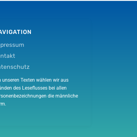
AVIGATION
mpressum
ntakt
atenschutz
In unseren Texten wählen wir aus
ünden des Leseflusses bei allen
rsonenbezeichnungen die männliche
rm.