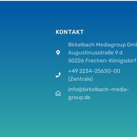
KONTAKT
Birkelbach Mediagroup Gm
Augustinusstraße 9 d
50226 Frechen-Königsdorf
+49 2234-25630-00
(Zentrale)
info@birkelbach-media-
group.de