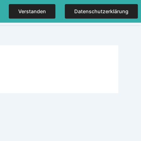
Verstanden
Datenschutzerklärung
NER
KONTAKT
IMPRESSUM