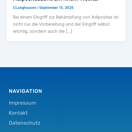
CLueghausen
/
September 15, 2025
Bei einem Eingriff zur Bekämpfung von Adipositas ist
nicht nur die Vorbereitung und der Eingriff selbst
wichtig, sondern auch die […]
NAVIGATION
Impressum
Kontakt
Datenschutz