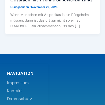
CLueghausen
/
November 27, 2025
Wenn Menschen mit Adipositas in ein Pflegeheim
müssen, dann ist das oft gar nicht so einfach.
DIAKOVERE, ein Zusammenschluss des […]
NAVIGATION
Impressum
Kontakt
Datenschutz