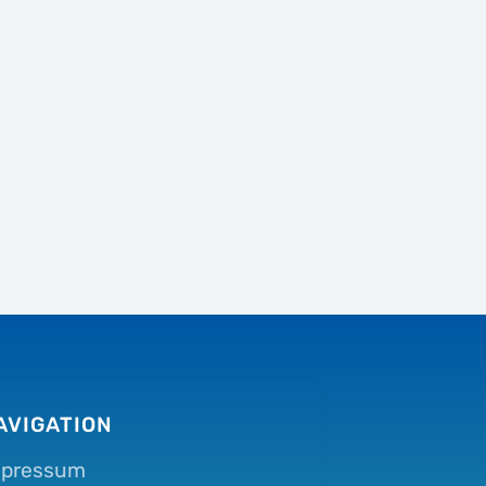
AVIGATION
mpressum