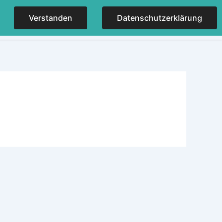
Verstanden
Datenschutzerklärung
NER
KONTAKT
IMPRESSUM