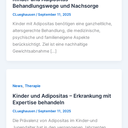
Behandlungswege und Nachsorge
CLueghausen
/
September 11, 2025
Kinder mit Adipositas benötigen eine ganzheitliche,
altersgerechte Behandlung, die medizinische,
psychische und familieneigene Aspekte
berücksichtigt. Ziel ist eine nachhaltige
Gewichtsabnahme […]
,
News
Therapie
Kinder und Adipositas – Erkrankung mit
Expertise behandeln
CLueghausen
/
September 11, 2025
Die Prävalenz von Adipositas im Kinder-und
Jugendalter hat in den vergangenen Jahrzenten