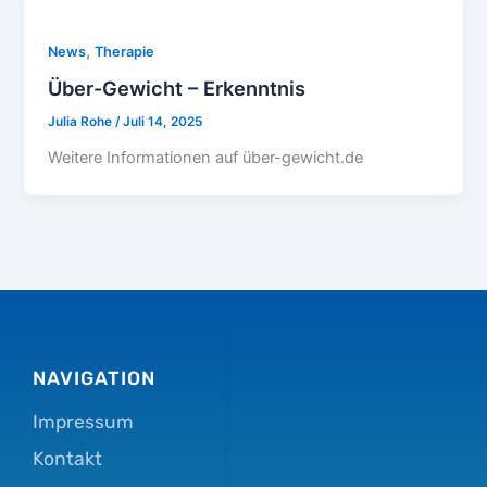
,
News
Therapie
Über-Gewicht – Erkenntnis
Julia Rohe
/
Juli 14, 2025
Weitere Informationen auf über-gewicht.de
NAVIGATION
Impressum
Kontakt