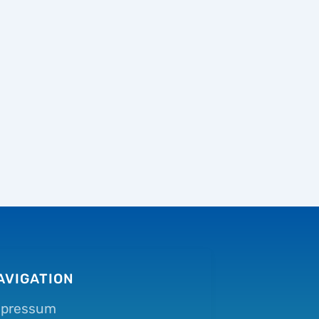
AVIGATION
mpressum