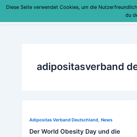
Zum
Diese Seite verwendet Cookies, um die Nutzerfreundlic
Inhalt
du d
springen
adipositasverband de
,
Adipositas Verband Deutschland
News
Der World Obesity Day und die