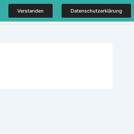
Verstanden
Datenschutzerklärung
NER
KONTAKT
IMPRESSUM